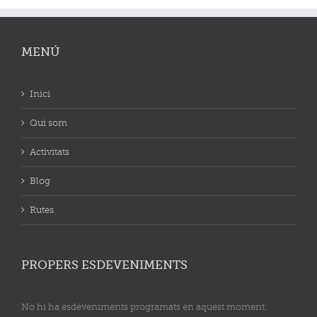
MENÚ
Inici
Qui som
Activitats
Blog
Rutes
PROPERS ESDEVENIMENTS
No hi ha esdeveniments programats en aquest moment.