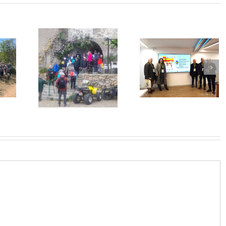
3ª Assemblea
Montbrio Biure
Associacions
Riudecols
març 2026
Amics Camí Sant
 2026
Jaume