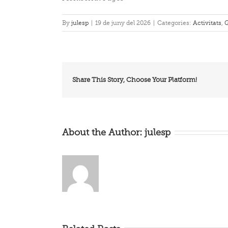
By
julesp
|
19 de juny del 2026
|
Categories:
Activitats
,
G
Share This Story, Choose Your Platform!
About the Author:
julesp