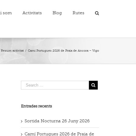
i som
Activitats
Blog
Rutes
,
Resum activitat
/
Camí Portugues 2026 de Praia de Ancora – Vigo
Entrades recents
Sortida Nocturna 26 Juny 2026
Camí Portugues 2026 de Praia de