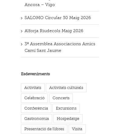
Ancora – Vigo
SALOMO Circular 30 Maig 2026
Alforja Riudecols Maig 2026
3ª Assemblea Associacions Amics
Camí Sant Jaume
Esdeveniments
Activitats
Activitats culturals
Celebració
Concerts
Conferència
Excursions
Gastronomia
Hospedatge
Presentació de llibres
Visita