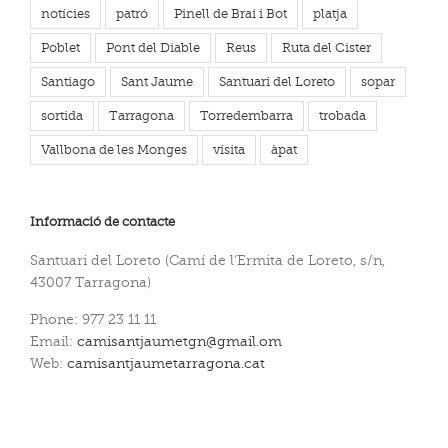
notícies
patró
Pinell de Brai i Bot
platja
Poblet
Pont del Diable
Reus
Ruta del Cister
Santiago
Sant Jaume
Santuari del Loreto
sopar
sortida
Tarragona
Torredembarra
trobada
Vallbona de les Monges
visita
àpat
Informació de contacte
Santuari del Loreto (Camí de l’Ermita de Loreto, s/n,
43007 Tarragona)
Phone: 977 23 11 11
Email:
camisantjaumetgn@gmail.om
Web:
camisantjaumetarragona.cat