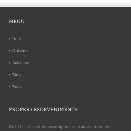
MENÚ
Inici
Qui som
Activitats
Blog
Rutes
PROPERS ESDEVENIMENTS
No hi ha esdeveniments programats en aquest moment.