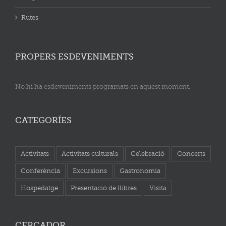
Rutes
PROPERS ESDEVENIMENTS
No hi ha esdeveniments programats en aquest moment.
CATEGORÍES
Activitats
Activitats culturals
Celebració
Concerts
Conferència
Excursions
Gastronomia
Hospedatge
Presentació de llibres
Visita
CERCADOR