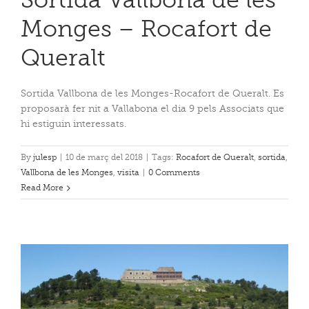
Monges – Rocafort de
Queralt
Sortida Vallbona de les Monges-Rocafort de Queralt. Es
proposarà fer nit a Vallabona el dia 9 pels Associats que
hi estiguin interessats.
By
julesp
|
10 de març del 2018
|
Tags:
Rocafort de Queralt
,
sortida
,
Vallbona de les Monges
,
visita
|
0 Comments
Read More