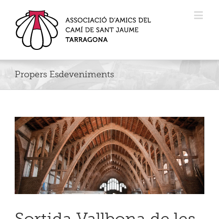
Propers Esdeveniments
Sortida Vallbona de les