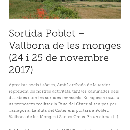
Sortida Poblet –
Vallbona de les monges
(24 i 25 de novembre
2017)
Apreciats socis i sòcies, Amb l’arribada de la tardor
reprenem les nostres activitats, tant les caminades dels
dissabtes com les sortides mensuals. En aquesta ocasió
us proposem realitzar la Ruta del Cister al seu pas per
Tarragona. La Ruta del Cister ens portará a Poblet,
Vallbona de les Monges i Santes Creus. Es un circuit [...]