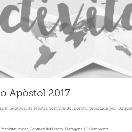
go Apòstol 2017
issa al Santuari de Nostra Senyora del Loreto, presidida per l’Arq
,
festivitat
,
missa
,
Santuari del Loreto
,
Tarragona
|
0 Comments