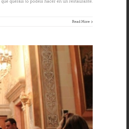
s que queráis lo podeis hacer en un restaurante.
Read More