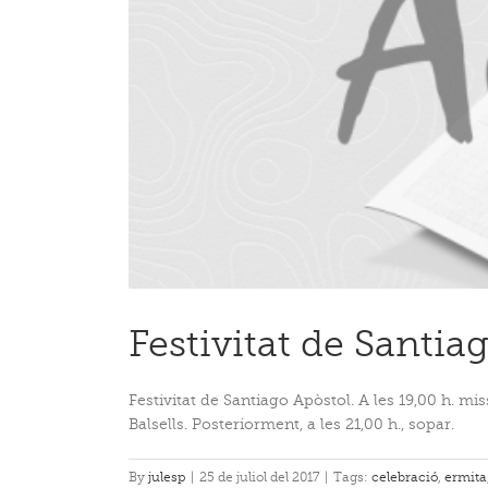
Festivitat de Santia
Festivitat de Santiago Apòstol. A les 19,00 h. m
Balsells. Posteriorment, a les 21,00 h., sopar.
By
julesp
|
25 de juliol del 2017
|
Tags:
celebració
,
ermita