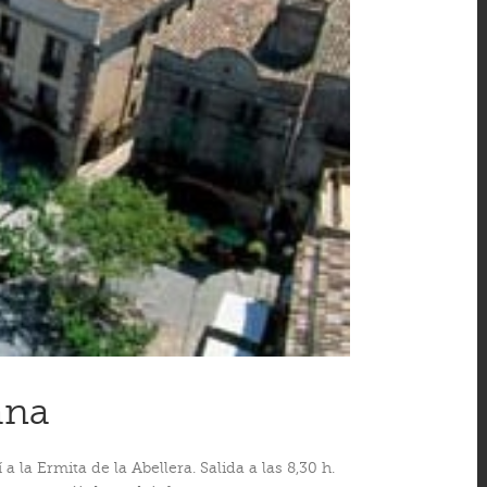
ana
 la Ermita de la Abellera. Salida a las 8,30 h.