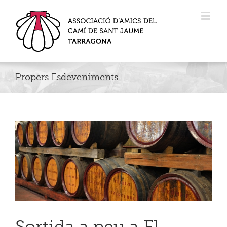
Propers Esdeveniments
Sortida a peu a El