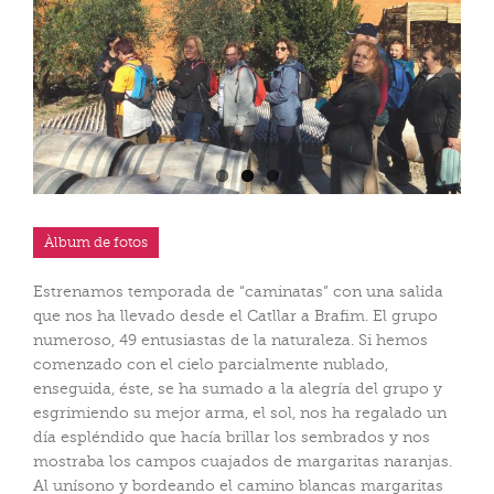
Àlbum de fotos
Estrenamos temporada de “caminatas” con una salida
que nos ha llevado desde el Catllar a Brafim. El grupo
numeroso, 49 entusiastas de la naturaleza. Si hemos
comenzado con el cielo parcialmente nublado,
enseguida, éste, se ha sumado a la alegría del grupo y
esgrimiendo su mejor arma, el sol, nos ha regalado un
día espléndido que hacía brillar los sembrados y nos
mostraba los campos cuajados de margaritas naranjas.
Al unísono y bordeando el camino blancas margaritas