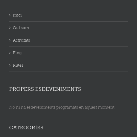
Inici
Qui som
Activitats
Blog
Rutes
PROPERS ESDEVENIMENTS
No hi ha esdeveniments programats en aquest moment.
CATEGORÍES