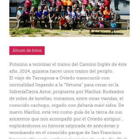
Àlbum de fotos
Próximo a terminar el tramo del Camino Inglés de éste
año, 2024, quisiera hacer unos trazos del periplo.
El viaje de Tarragona a Oviedo transcurrió con
normalidad llegando a la “Vetusta” para cenar en la
SidreríaTierra Astur, propuesta por Mariluz. Rodeados
de miles de botellas, tomamos, entre otras viandas, el
conocido cachopo, regado con ¡faltaría más! sidra. De
nuevo Mariluz, está vez como guía de la tierra de sus
ancestros que nos acompañó por el Oviedo antiguo ,
explicándonos su historia salpicada de anécdotas y
terminando en el conocido parque de San Francisco.