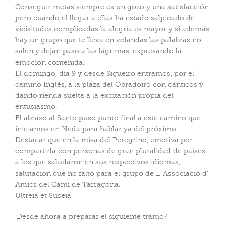
Conseguir metas siempre es un gozo y una satisfacción
pero cuando el llegar a ellas ha estado salpicado de
vicisitudes complicadas la alegría es mayor y si además
hay un grupo que te lleva en volandas las palabras no
salen y dejan paso a las lágrimas, expresando la
emoción contenida.
El domingo, día 9 y desde Sigüeiro entramos, por el
camino Inglés, a la plaza del Obradoiro con cánticos y
dando rienda suelta a la excitación propia del
entusiasmo.
El abrazo al Santo puso punto final a este camino que
iniciamos en Neda para hablar ya del próximo.
Destacar que en la misa del Peregrino, emotiva por
compartirla con personas de gran pluralidad de países
a los que saludaron en sus respectivos idiomas,
salutación que no faltó para el grupo de L’ Associació d’
Amics del Camí de Tarragona.
Ultreia et Suseia
¡Desde ahora a preparar el siguiente tramo?