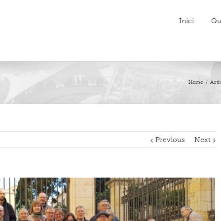
Inici
Qu
Home
/
Activ
Previous
Next