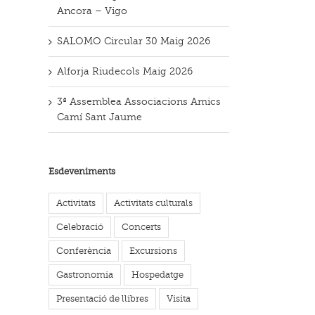
Ancora – Vigo
SALOMO Circular 30 Maig 2026
Alforja Riudecols Maig 2026
3ª Assemblea Associacions Amics
Camí Sant Jaume
Esdeveniments
Activitats
Activitats culturals
Celebració
Concerts
Conferència
Excursions
Gastronomia
Hospedatge
Presentació de llibres
Visita