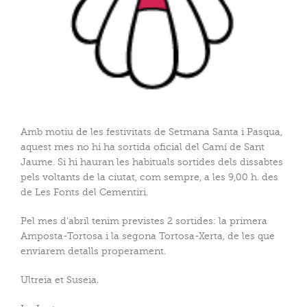
Amb motiu de les festivitats de Setmana Santa i Pasqua,
aquest mes no hi ha sortida oficial del Camí de Sant
Jaume. Si hi hauran les habituals sortides dels dissabtes
pels voltants de la ciutat, com sempre, a les 9,00 h. des
de Les Fonts del Cementiri.
Pel mes d’abril tenim previstes 2 sortides: la primera
Amposta-Tortosa i la segona Tortosa-Xerta, de les que
enviarem detalls properament.
Ultreia et Suseia.