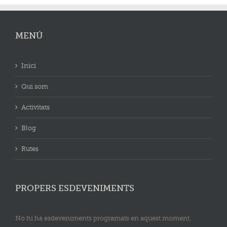
MENÚ
Inici
Qui som
Activitats
Blog
Rutes
PROPERS ESDEVENIMENTS
No hi ha esdeveniments programats en aquest moment.