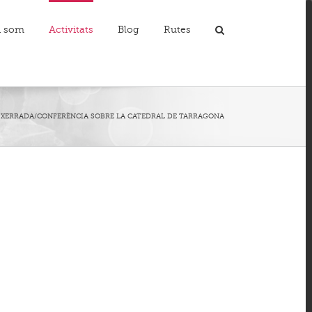
i som
Activitats
Blog
Rutes
T
S
A
XERRADA/CONFERÈNCIA SOBRE LA CATEDRAL DE TARRAGONA