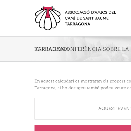
XERRADA/CONFERÈNCIA SOBRE LA CATEDRAL DE TARRAGONA
En aquest calendari es mostraran els propers 
Tarragona, si ho desitgeu també podeu veure es
AQUEST EVENT