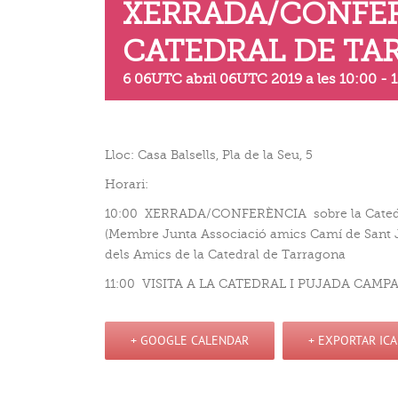
XERRADA/CONFER
CATEDRAL DE T
6 06UTC abril 06UTC 2019 a les 10:00
-
1
Lloc: Casa Balsells, Pla de la Seu, 5
Horari:
10:00 XERRADA/CONFERÈNCIA sobre la Catedral 
(Membre Junta Associació amics Camí de Sant J
dels Amics de la Catedral de Tarragona
11:00 VISITA A LA CATEDRAL I PUJADA CAMP
+ GOOGLE CALENDAR
+ EXPORTAR ICA