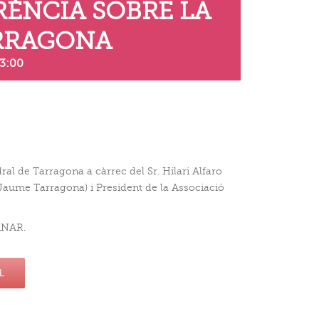
ÈNCIA SOBRE LA
ARRAGONA
3:00
de Tarragona a càrrec del Sr. Hilari Alfaro
aume Tarragona) i President de la Associació
ANAR.
L