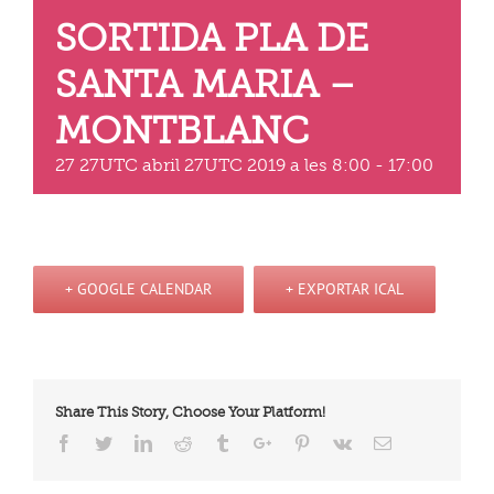
SORTIDA PLA DE
SANTA MARIA –
MONTBLANC
27 27UTC abril 27UTC 2019 a les 8:00
-
17:00
+ GOOGLE CALENDAR
+ EXPORTAR ICAL
Share This Story, Choose Your Platform!
Facebook
Twitter
Linkedin
Reddit
Tumblr
Google+
Pinterest
Vk
Email