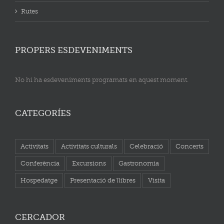
Rutes
PROPERS ESDEVENIMENTS
No hi ha esdeveniments programats en aquest moment.
CATEGORÍES
Activitats
Activitats culturals
Celebració
Concerts
Conferència
Excursions
Gastronomia
Hospedatge
Presentació de llibres
Visita
CERCADOR