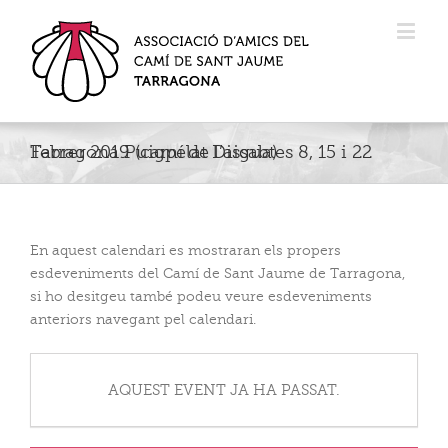
Tarragona Puigpelat Dissabtes 8, 15 i 22 Febrer 2019 (camí de l’aigua)
En aquest calendari es mostraran els propers
esdeveniments del Camí de Sant Jaume de Tarragona,
si ho desitgeu també podeu veure esdeveniments
anteriors navegant pel calendari.
AQUEST EVENT JA HA PASSAT.