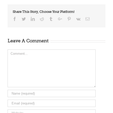
Share This Story, Choose Your Platform!
Facebook
Twitter
Linkedin
Reddit
Tumblr
Google+
Pinterest
Vk
Email
Leave A Comment
Comment