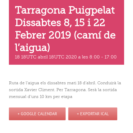
Tarragona Puigpelat
Dissabtes 8, 15 i 22
Febrer 2019 (camí de
l’aigua)
18 18UTC abril 18UTC 2020 a les 8:00
-
17:00
Ruta de l’aigua els dissabtes mati 18 d’abril. Conduirà la
sortida Xavier Climent. Per Tarragona. Serà la sortida
mensual d’uns 10 km per etapa
+ GOOGLE CALENDAR
+ EXPORTAR ICAL