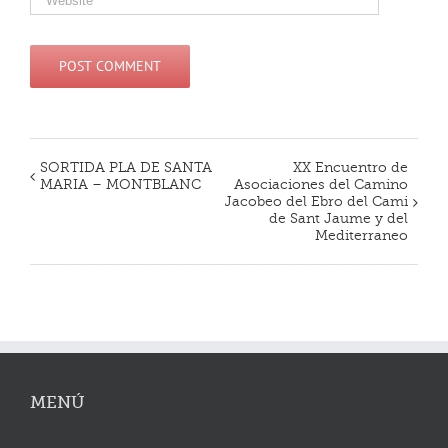
SORTIDA PLA DE SANTA
XX Encuentro de
Navegació
MARIA – MONTBLANC
Asociaciones del Camino
d'Esdeveniment
Jacobeo del Ebro del Cami
de Sant Jaume y del
Mediterraneo
MENÚ