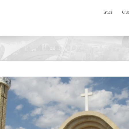
Inici
Qu