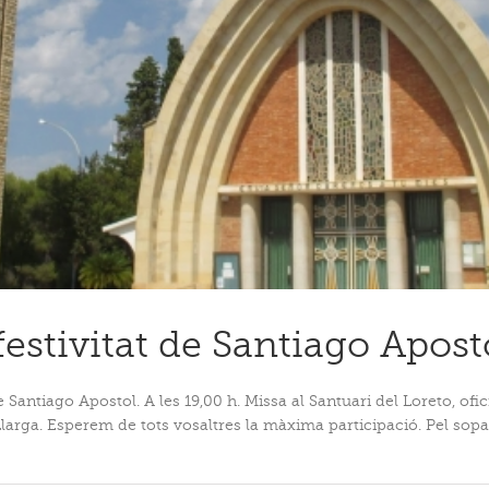
festivitat de Santiago Apost
de Santiago Apostol. A les 19,00 h. Missa al Santuari del Loreto, of
Llarga. Esperem de tots vosaltres la màxima participació. Pel sop