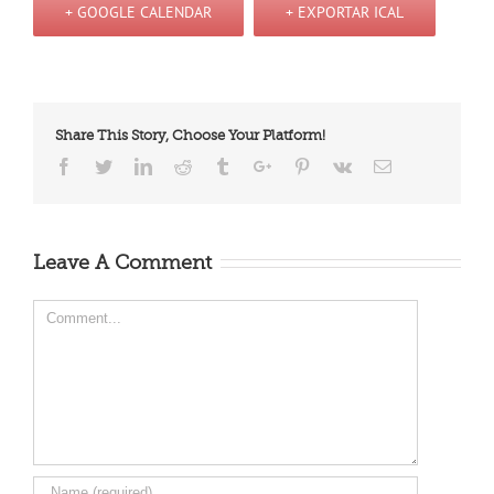
+ GOOGLE CALENDAR
+ EXPORTAR ICAL
Share This Story, Choose Your Platform!
Facebook
Twitter
Linkedin
Reddit
Tumblr
Google+
Pinterest
Vk
Email
Leave A Comment
Comment