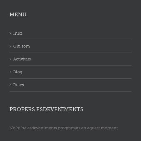
MENÚ
Inici
Qui som
Activitats
Blog
Rutes
PROPERS ESDEVENIMENTS
No hi ha esdeveniments programats en aquest moment.