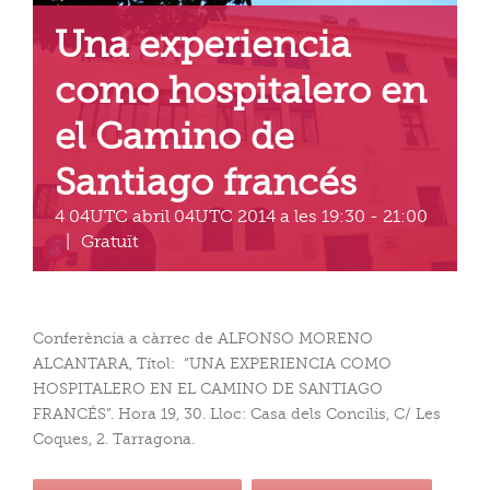
Una experiencia
como hospitalero en
el Camino de
Santiago francés
4 04UTC abril 04UTC 2014 a les 19:30
-
21:00
|
Gratuït
Conferència a càrrec de ALFONSO MORENO
ALCANTARA, Títol: “UNA EXPERIENCIA COMO
HOSPITALERO EN EL CAMINO DE SANTIAGO
FRANCÉS”. Hora 19, 30. Lloc: Casa dels Concilis, C/ Les
Coques, 2. Tarragona.