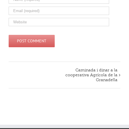
Caminada i dinar a la
Navegació
cooperativa Agrícola de la
d'Esdeveniment
Granadella