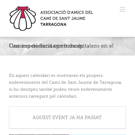
Una experiencia como hospitalero en el Camino de Santiago francés
En aquest calendari es mostraran els propers
esdeveniments del Camí de Sant Jaume de Tarragona,
si ho desitgeu també podeu veure esdeveniments
anteriors navegant pel calendari.
AQUEST EVENT JA HA PASSAT.