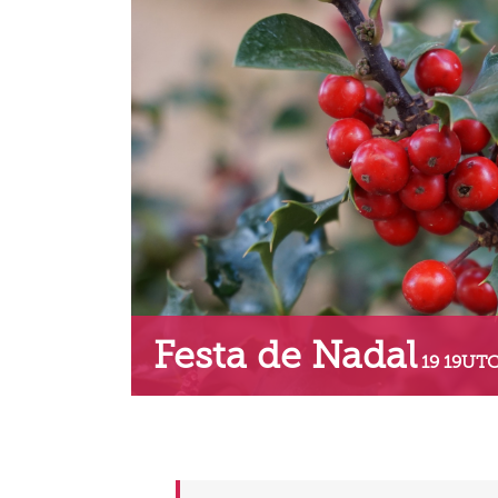
Festa de Nadal
19 19UTC