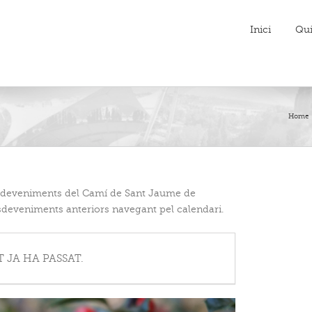
Inici
Qu
Home
esdeveniments del Camí de Sant Jaume de
deveniments anteriors navegant pel calendari.
 JA HA PASSAT.