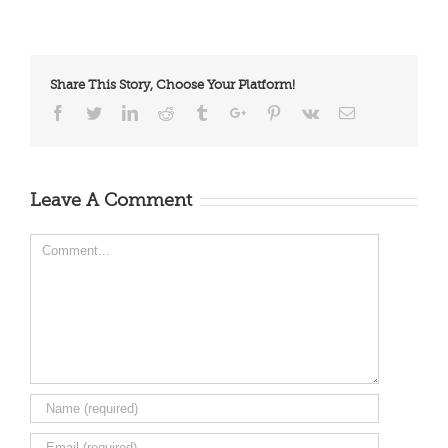
Share This Story, Choose Your Platform!
Facebook
Twitter
Linkedin
Reddit
Tumblr
Google+
Pinterest
Vk
Email
Leave A Comment
Comment