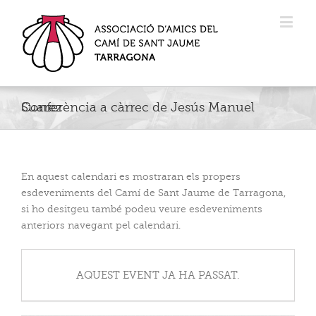
Conferència a càrrec de Jesús Manuel Suarez
En aquest calendari es mostraran els propers
esdeveniments del Camí de Sant Jaume de Tarragona,
si ho desitgeu també podeu veure esdeveniments
anteriors navegant pel calendari.
AQUEST EVENT JA HA PASSAT.